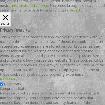
migliorare i servizi offerti. Per ulteriori informazioni consulta la
nostra
informativa sui cookies
. Scorrendo la pagina o cliccando sul
pulsante a fianco accetti tutte le condizioni.
Accetto
Chiudi
Privacy Overview
This website uses cookies to improve your experience while you
navigate through the website. Out of these, the cookies that are
categorized as necessary are stored on your browser as they
are essential for the working of basic functionalities of the
website. We also use third-party cookies that help us analyze
and understand how you use this website. These cookies will be
stored in your browser only with your consent. You also have the
option to opt-out of these cookies. But opting out of some of
these cookies may affect your browsing experience.
Necessary
Necessary
Sempre abilitato
Necessary cookies are absolutely essential for the website to
function properly. This category only includes cookies that
ensures basic functionalities and security features of the