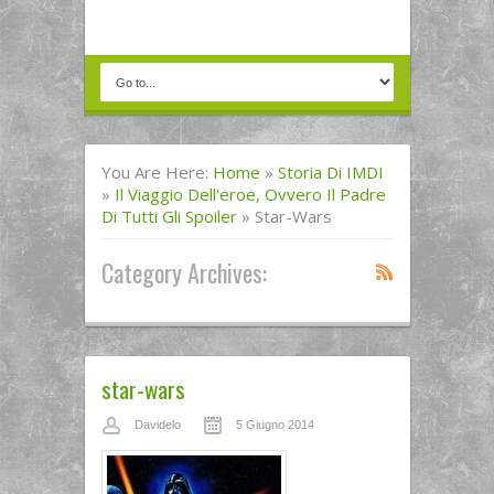
You Are Here:
Home
»
Storia Di IMDI
»
Il Viaggio Dell'eroe, Ovvero Il Padre
Di Tutti Gli Spoiler
»
Star-Wars
Category Archives:
star-wars
Davidelo
5 Giugno 2014