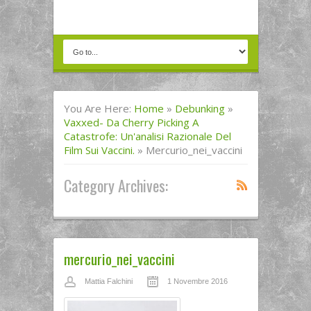
You Are Here:
Home
»
Debunking
»
Vaxxed- Da Cherry Picking A
Catastrofe: Un'analisi Razionale Del
Film Sui Vaccini.
»
Mercurio_nei_vaccini
Category Archives:
mercurio_nei_vaccini
Mattia Falchini
1 Novembre 2016