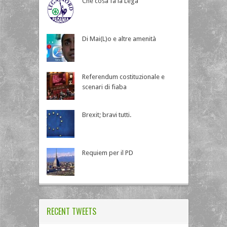
Che cosa fa la Lega
Di Mai(L)o e altre amenità
Referendum costituzionale e
scenari di fiaba
Brexit; bravi tutti.
Requiem per il PD
RECENT TWEETS