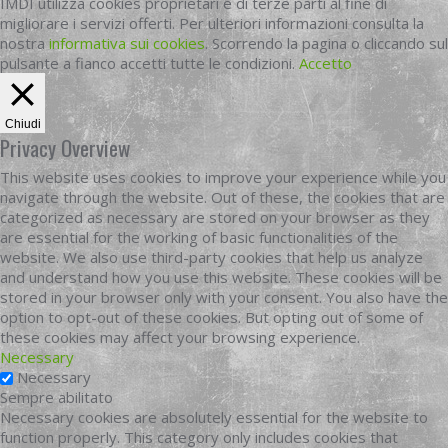
IMDI utilizza cookies proprietari e di terze parti al fine di
migliorare i servizi offerti. Per ulteriori informazioni consulta la
nostra
informativa sui cookies
. Scorrendo la pagina o cliccando sul
pulsante a fianco accetti tutte le condizioni.
Accetto
Chiudi
Privacy Overview
This website uses cookies to improve your experience while you
navigate through the website. Out of these, the cookies that are
categorized as necessary are stored on your browser as they
are essential for the working of basic functionalities of the
website. We also use third-party cookies that help us analyze
and understand how you use this website. These cookies will be
stored in your browser only with your consent. You also have the
option to opt-out of these cookies. But opting out of some of
these cookies may affect your browsing experience.
Necessary
Necessary
Sempre abilitato
Necessary cookies are absolutely essential for the website to
function properly. This category only includes cookies that