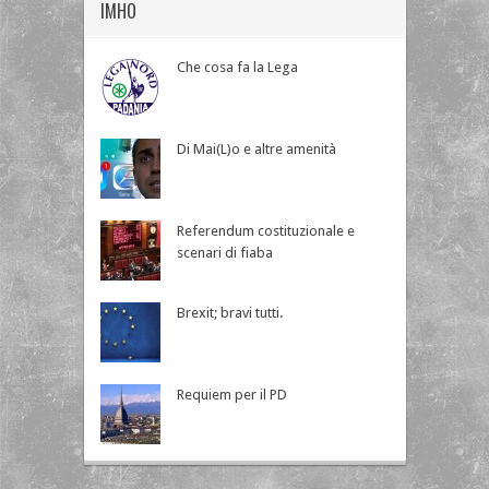
IMHO
Che cosa fa la Lega
Di Mai(L)o e altre amenità
Referendum costituzionale e
scenari di fiaba
Brexit; bravi tutti.
Requiem per il PD