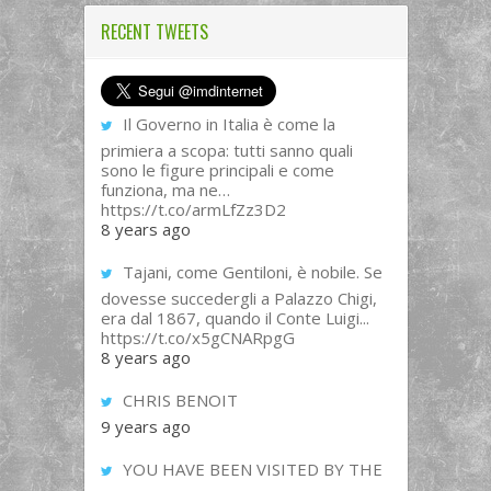
RECENT TWEETS
Il Governo in Italia è come la
primiera a scopa: tutti sanno quali
sono le figure principali e come
funziona, ma ne…
https://t.co/armLfZz3D2
8 years ago
Tajani, come Gentiloni, è nobile. Se
dovesse succedergli a Palazzo Chigi,
era dal 1867, quando il Conte Luigi...
https://t.co/x5gCNARpgG
8 years ago
CHRIS BENOIT
9 years ago
YOU HAVE BEEN VISITED BY THE