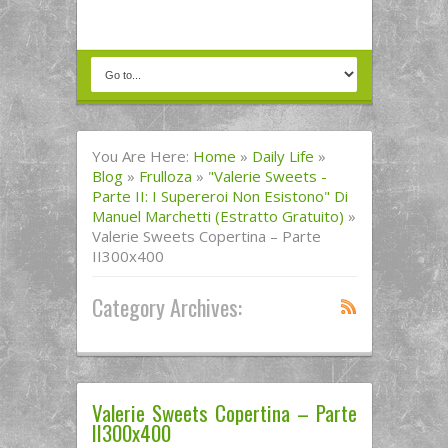
You Are Here:
Home
»
Daily Life
»
Blog
»
Frulloza
»
"Valerie Sweets -
Parte II: I Supereroi Non Esistono" Di
Manuel Marchetti (estratto Gratuito)
»
Valerie Sweets Copertina – Parte
II300x400
Category Archives:
Valerie Sweets Copertina – Parte
II300x400