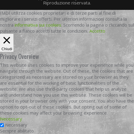
Riproduzione riservata.
IMDI utilizza cookies proprietari e di terze parti al fine di
migliorare i servizi offerti. Per ulteriori informazioni consulta la
nostra
informativa sui cookies
. Scorrendo la pagina o cliccando sul
pulsante a fianco accetti tutte le condizioni.
Accetto
Chiudi
Privacy Overview
This website uses cookies to improve your experience while you
navigate through the website. Out of these, the cookies that are
categorized as necessary are stored on your browser as they
are essential for the working of basic functionalities of the
website. We also use third-party cookies that help us analyze
and understand how you use this website. These cookies will be
stored in your browser only with your consent. You also have the
option to opt-out of these cookies. But opting out of some of
these cookies may affect your browsing experience.
Necessary
Necessary
Sempre abilitato