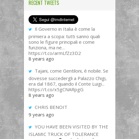
RECENT TWEETS
Il Governo in Italia è come la
primiera a scopa: tutti sanno quali
sono le figure principali e come
funziona, ma ne…
https://t.co/armLfZz3D2
8 years ago
Tajani, come Gentiloni, è nobile. Se
dovesse succedergli a Palazzo Chigi,
era dal 1867, quando il Conte Luigi...
https://t.co/x5gCNARpgG
8 years ago
CHRIS BENOIT
9 years ago
YOU HAVE BEEN VISITED BY THE
ISLAMIC TRUCK OF TOLERANCE