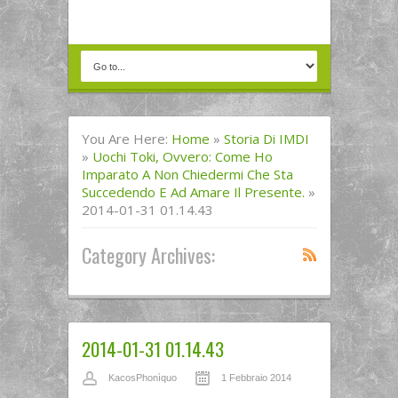
You Are Here:
Home
»
Storia Di IMDI
»
Uochi Toki, Ovvero: Come Ho
Imparato A Non Chiedermi Che Sta
Succedendo E Ad Amare Il Presente.
»
2014-01-31 01.14.43
Category Archives:
2014-01-31 01.14.43
KacosPhonìquo
1 Febbraio 2014