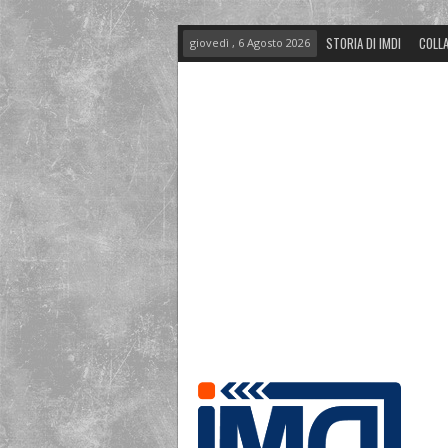
STORIA DI IMDI
COLLA
giovedì , 6 Agosto 2026