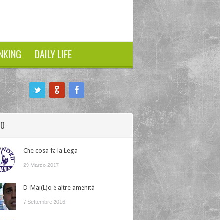
NKING
DAILY LIFE
HO
Che cosa fa la Lega
29 Marzo 2017
Di Mai(L)o e altre amenità
7 Settembre 2016