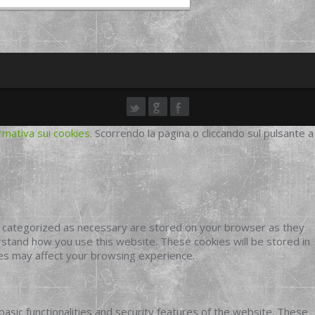
rmativa sui cookies
. Scorrendo la pagina o cliccando sul pulsante a
e categorized as necessary are stored on your browser as they
erstand how you use this website. These cookies will be stored in
ies may affect your browsing experience.
basic functionalities and security features of the website. These