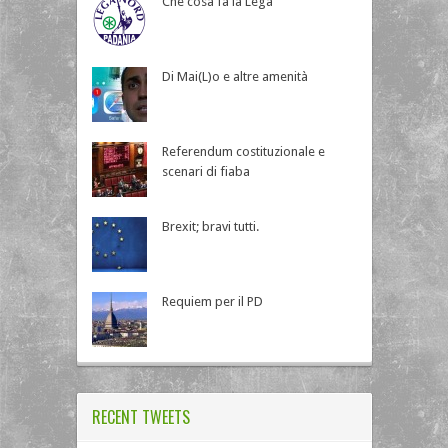
Che cosa fa la Lega
Di Mai(L)o e altre amenità
Referendum costituzionale e
scenari di fiaba
Brexit; bravi tutti.
Requiem per il PD
RECENT TWEETS