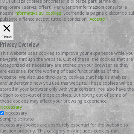
IMDI utilizza cookies proprietari e di terze parti al fine di
migliorare i servizi offerti. Per ulteriori informazioni consulta la
nostra
informativa sui cookies
. Scorrendo la pagina o cliccando sul
pulsante a fianco accetti tutte le condizioni.
Accetto
Chiudi
Privacy Overview
This website uses cookies to improve your experience while you
navigate through the website. Out of these, the cookies that are
categorized as necessary are stored on your browser as they
are essential for the working of basic functionalities of the
website. We also use third-party cookies that help us analyze
and understand how you use this website. These cookies will be
stored in your browser only with your consent. You also have the
option to opt-out of these cookies. But opting out of some of
these cookies may affect your browsing experience.
Necessary
Necessary
Sempre abilitato
Necessary cookies are absolutely essential for the website to
function properly. This category only includes cookies that