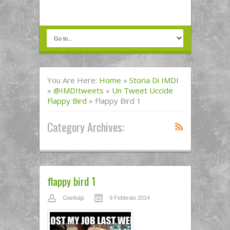
You Are Here:
Home
»
Storia Di IMDI
»
@IMDItweets
»
Un Tweet Uccide
Flappy Bird
»
Flappy Bird 1
Category Archives:
flappy bird 1
Gianluigi
9 Febbraio 2014