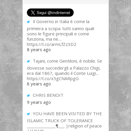
Il Governo in Italia è come la
primiera a scopa: tutti sanno quali
sono le figure principali e come
funziona, ma ne…
https://t.co/armLfZz3D2
8 years ago
Tajani, come Gentiloni, è nobile. Se
dovesse succedergli a Palazzo Chigi,
era dal 1867, quando il Conte Luigi...
https://t.co/x5gCNARpgG
8 years ago
CHRIS BENOIT
9 years ago
YOU HAVE BEEN VISITED BY THE
ISLAMIC TRUCK OF TOLERANCE
______________¶___ |religion of peace