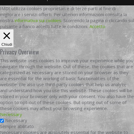
IMDI utilizza cookies proprietari e di terze parti al fine di
migliorare i servizi offerti. Per ulteriori informazioni consulta la
nostra
informativa sui cookies
. Scorrendo la pagina o cliccando sul
pulsante a fianco accetti tutte le condizioni.
Accetto
Chiudi
Privacy Overview
This website uses cookies to improve your experience while you
navigate through the website. Out of these, the cookies that are
categorized as necessary are stored on your browser as they
are essential for the working of basic functionalities of the
website. We also use third-party cookies that help us analyze
and understand how you use this website. These cookies will be
stored in your browser only with your consent. You also have the
option to opt-out of these cookies. But opting out of some of
these cookies may affect your browsing experience.
Necessary
Necessary
Sempre abilitato
Necessary cookies are absolutely essential for the website to