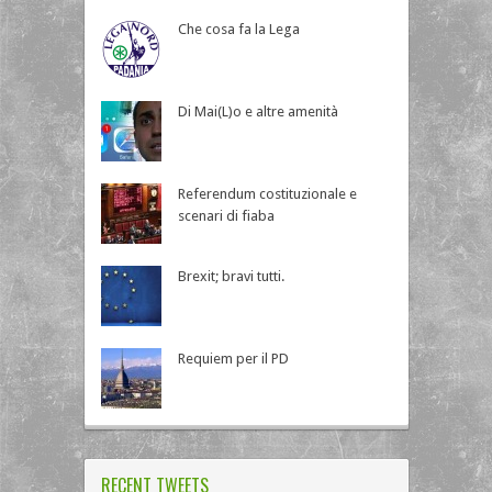
Che cosa fa la Lega
Di Mai(L)o e altre amenità
Referendum costituzionale e
scenari di fiaba
Brexit; bravi tutti.
Requiem per il PD
RECENT TWEETS