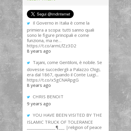
Il Governo in Italia è come la
primiera a scopa: tutti sanno quali
sono le figure principali e come
funziona, ma ne…
https://t.co/armLfZz3D2
8 years ago
Tajani, come Gentiloni, è nobile. Se
dovesse succedergli a Palazzo Chigi,
era dal 1867, quando il Conte Luigi...
https://t.co/x5gCNARpgG
8 years ago
CHRIS BENOIT
9 years ago
YOU HAVE BEEN VISITED BY THE
ISLAMIC TRUCK OF TOLERANCE
______________¶___ |religion of peace