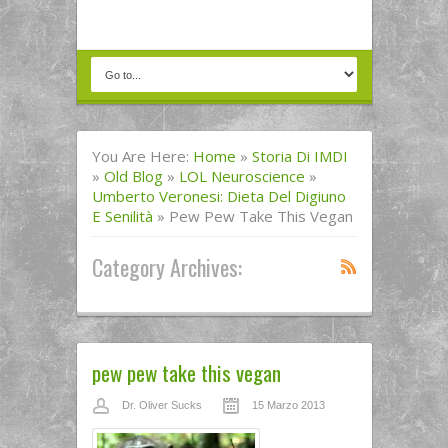
You Are Here:
Home
»
Storia Di IMDI
»
Old Blog
»
LOL Neuroscience
»
Umberto Veronesi: Dieta Del Digiuno
E Senilità
»
Pew Pew Take This Vegan
Category Archives:
pew pew take this vegan
Dr. Oliver Sucks
15 Marzo 2013