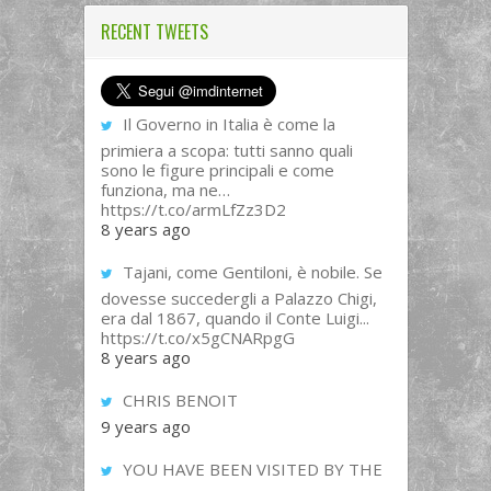
RECENT TWEETS
Il Governo in Italia è come la
primiera a scopa: tutti sanno quali
sono le figure principali e come
funziona, ma ne…
https://t.co/armLfZz3D2
8 years ago
Tajani, come Gentiloni, è nobile. Se
dovesse succedergli a Palazzo Chigi,
era dal 1867, quando il Conte Luigi...
https://t.co/x5gCNARpgG
8 years ago
CHRIS BENOIT
9 years ago
YOU HAVE BEEN VISITED BY THE