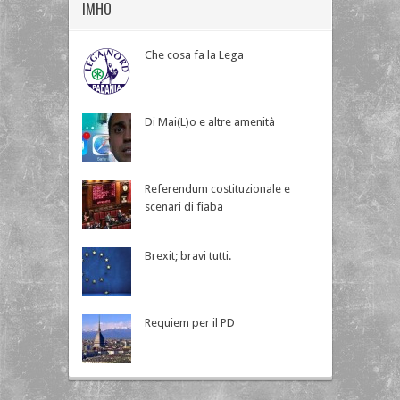
IMHO
Che cosa fa la Lega
Di Mai(L)o e altre amenità
Referendum costituzionale e
scenari di fiaba
Brexit; bravi tutti.
Requiem per il PD