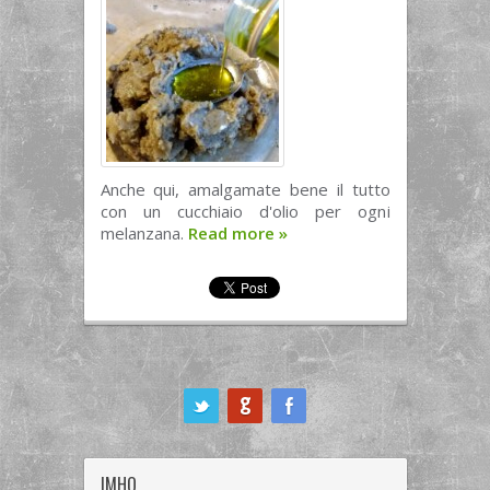
Anche qui, amalgamate bene il tutto
con un cucchiaio d'olio per ogni
melanzana.
Read more
»
ook
IMHO