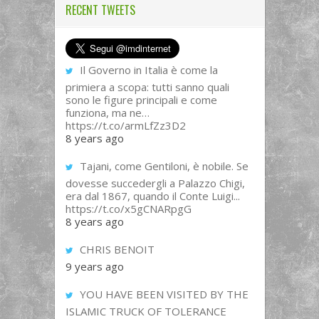
RECENT TWEETS
Il Governo in Italia è come la
primiera a scopa: tutti sanno quali
sono le figure principali e come
funziona, ma ne…
https://t.co/armLfZz3D2
8 years ago
Tajani, come Gentiloni, è nobile. Se
dovesse succedergli a Palazzo Chigi,
era dal 1867, quando il Conte Luigi...
https://t.co/x5gCNARpgG
8 years ago
CHRIS BENOIT
9 years ago
YOU HAVE BEEN VISITED BY THE
ISLAMIC TRUCK OF TOLERANCE