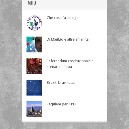
IMHO
Che cosa fa la Lega
Di Mai(L)o e altre amenità
Referendum costituzionale e
scenari di fiaba
Brexit; bravi tutti.
Requiem per il PD