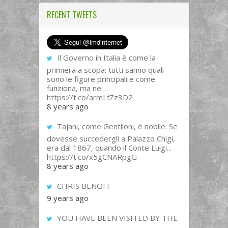
RECENT TWEETS
Il Governo in Italia è come la
primiera a scopa: tutti sanno quali
sono le figure principali e come
funziona, ma ne…
https://t.co/armLfZz3D2
8 years ago
Tajani, come Gentiloni, è nobile. Se
dovesse succedergli a Palazzo Chigi,
era dal 1867, quando il Conte Luigi...
https://t.co/x5gCNARpgG
8 years ago
CHRIS BENOIT
9 years ago
YOU HAVE BEEN VISITED BY THE