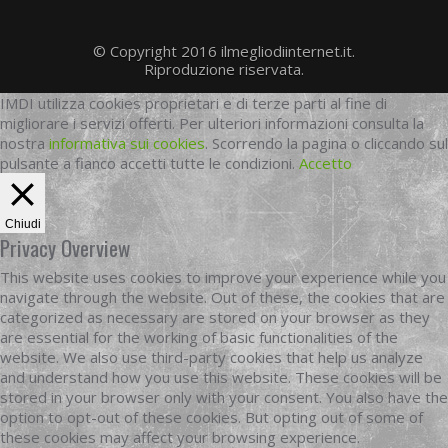
© Copyright 2016 ilmegliodiinternet.it.
Riproduzione riservata.
IMDI utilizza cookies proprietari e di terze parti al fine di
migliorare i servizi offerti. Per ulteriori informazioni consulta la
nostra
informativa sui cookies
. Scorrendo la pagina o cliccando sul
pulsante a fianco accetti tutte le condizioni.
Accetto
Chiudi
Privacy Overview
This website uses cookies to improve your experience while you
navigate through the website. Out of these, the cookies that are
categorized as necessary are stored on your browser as they
are essential for the working of basic functionalities of the
website. We also use third-party cookies that help us analyze
and understand how you use this website. These cookies will be
stored in your browser only with your consent. You also have the
option to opt-out of these cookies. But opting out of some of
these cookies may affect your browsing experience.