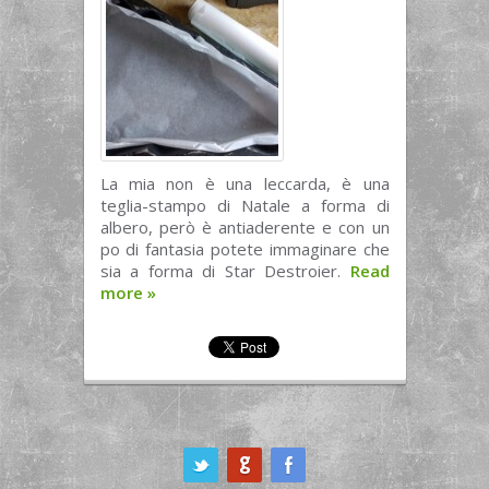
La mia non è una leccarda, è una
teglia-stampo di Natale a forma di
albero, però è antiaderente e con un
po di fantasia potete immaginare che
sia a forma di Star Destroier.
Read
more
»
ook