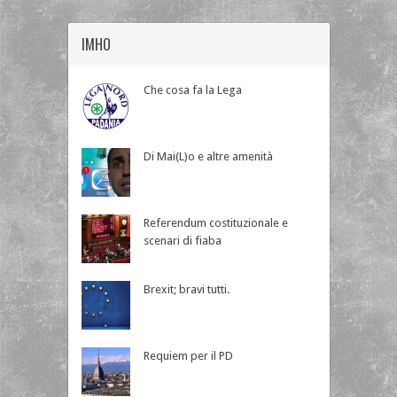
IMHO
Che cosa fa la Lega
Di Mai(L)o e altre amenità
Referendum costituzionale e
scenari di fiaba
Brexit; bravi tutti.
Requiem per il PD