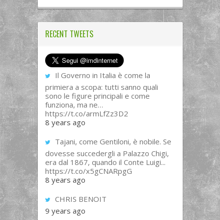
RECENT TWEETS
Il Governo in Italia è come la
primiera a scopa: tutti sanno quali
sono le figure principali e come
funziona, ma ne…
https://t.co/armLfZz3D2
8 years ago
Tajani, come Gentiloni, è nobile. Se
dovesse succedergli a Palazzo Chigi,
era dal 1867, quando il Conte Luigi...
https://t.co/x5gCNARpgG
8 years ago
CHRIS BENOIT
9 years ago