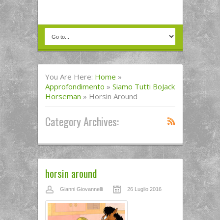
You Are Here:
Home
»
Approfondimento
»
Siamo Tutti BoJack
Horseman
»
Horsin Around
Category Archives:
horsin around
Gianni Giovannelli
26 Luglio 2016