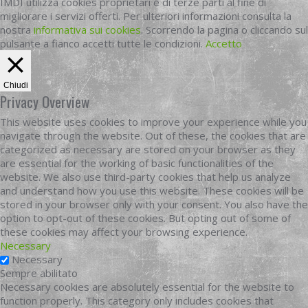
IMDI utilizza cookies proprietari e di terze parti al fine di
migliorare i servizi offerti. Per ulteriori informazioni consulta la
nostra
informativa sui cookies
. Scorrendo la pagina o cliccando sul
pulsante a fianco accetti tutte le condizioni.
Accetto
Chiudi
Privacy Overview
This website uses cookies to improve your experience while you
navigate through the website. Out of these, the cookies that are
categorized as necessary are stored on your browser as they
are essential for the working of basic functionalities of the
website. We also use third-party cookies that help us analyze
and understand how you use this website. These cookies will be
stored in your browser only with your consent. You also have the
option to opt-out of these cookies. But opting out of some of
these cookies may affect your browsing experience.
Necessary
Necessary
Sempre abilitato
Necessary cookies are absolutely essential for the website to
function properly. This category only includes cookies that