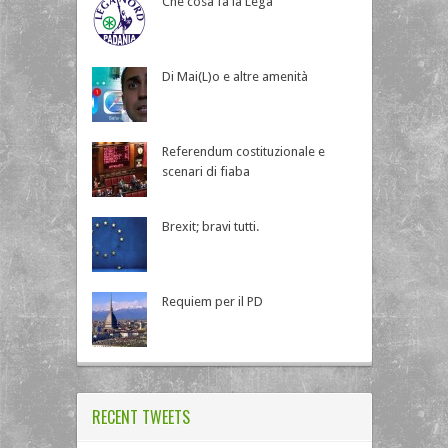
Che cosa fa la Lega
Di Mai(L)o e altre amenità
Referendum costituzionale e
scenari di fiaba
Brexit; bravi tutti.
Requiem per il PD
RECENT TWEETS