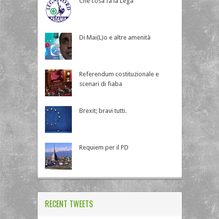
Che cosa fa la Lega
Di Mai(L)o e altre amenità
Referendum costituzionale e
scenari di fiaba
Brexit; bravi tutti.
Requiem per il PD
RECENT TWEETS