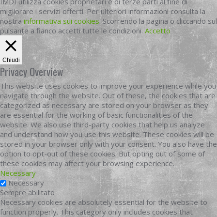
IMDI utilizza cookies proprietari e di terze parti al fine di
migliorare i servizi offerti. Per ulteriori informazioni consulta la
nostra
informativa sui cookies
. Scorrendo la pagina o cliccando sul
pulsante a fianco accetti tutte le condizioni.
Accetto
Chiudi
Privacy Overview
This website uses cookies to improve your experience while you
navigate through the website. Out of these, the cookies that are
categorized as necessary are stored on your browser as they
are essential for the working of basic functionalities of the
website. We also use third-party cookies that help us analyze
and understand how you use this website. These cookies will be
stored in your browser only with your consent. You also have the
option to opt-out of these cookies. But opting out of some of
these cookies may affect your browsing experience.
Necessary
Necessary
Sempre abilitato
Necessary cookies are absolutely essential for the website to
function properly. This category only includes cookies that