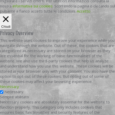
migliorare i servizi offerti. Per ulteriori informazioni consulta la
nostra
informativa sui cookies
. Scorrendo la pagina o cliccando sul
pulsante a fianco accetti tutte le condizioni.
Accetto
Chiudi
Privacy Overview
This website uses cookies to improve your experience while you
navigate through the website. Out of these, the cookies that are
categorized as necessary are stored on your browser as they
are essential for the working of basic functionalities of the
website. We also use third-party cookies that help us analyze
and understand how you use this website. These cookies will be
stored in your browser only with your consent. You also have the
option to opt-out of these cookies. But opting out of some of
these cookies may affect your browsing experience.
Necessary
Necessary
Sempre abilitato
Necessary cookies are absolutely essential for the website to
function properly. This category only includes cookies that
ensures basic functionalities and security features of the