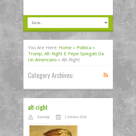
You Are Here:
Home
»
Politica
»
Trump, Alt-Right E Pepe Spiegati Da
Un Americano
»
Alt-Right
Category Archives:
alt-right
Gianluigi
1 Ottobre 2016