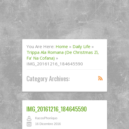
You Are Here:
Home
»
Daily Life
»
Trippa Ala Romana (de Christmas Zì,
Fa' Na Cofana)
»
IMG_20161216_184645590
Category Archives:
IMG_20161216_184645590
KacosPhonìquo
16 Dicembre 2016