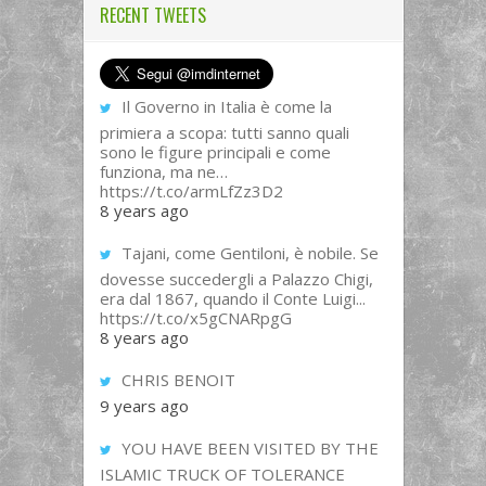
RECENT TWEETS
Il Governo in Italia è come la
primiera a scopa: tutti sanno quali
sono le figure principali e come
funziona, ma ne…
https://t.co/armLfZz3D2
8 years ago
Tajani, come Gentiloni, è nobile. Se
dovesse succedergli a Palazzo Chigi,
era dal 1867, quando il Conte Luigi...
https://t.co/x5gCNARpgG
8 years ago
CHRIS BENOIT
9 years ago
YOU HAVE BEEN VISITED BY THE
ISLAMIC TRUCK OF TOLERANCE