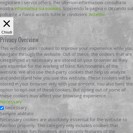
migliorare i servizi offerti. Per ulteriori informazioni consulta la
nostra
informativa sui cookies
. Scorrendo la pagina o cliccando sul
pulsante a fianco accetti tutte le condizioni.
Accetto
Chiudi
Privacy Overview
This website uses cookies to improve your experience while you
navigate through the website. Out of these, the cookies that are
categorized as necessary are stored on your browser as they
are essential for the working of basic functionalities of the
website. We also use third-party cookies that help us analyze
and understand how you use this website. These cookies will be
stored in your browser only with your consent. You also have the
option to opt-out of these cookies. But opting out of some of
these cookies may affect your browsing experience.
Necessary
Necessary
Sempre abilitato
Necessary cookies are absolutely essential for the website to
function properly. This category only includes cookies that
ensures basic functionalities and security features of the