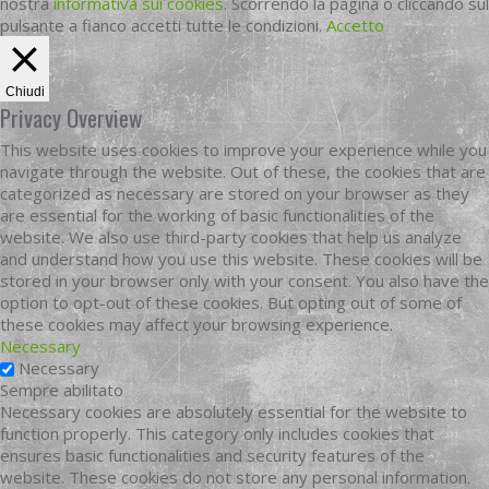
nostra
informativa sui cookies
. Scorrendo la pagina o cliccando sul
pulsante a fianco accetti tutte le condizioni.
Accetto
Chiudi
Privacy Overview
This website uses cookies to improve your experience while you
navigate through the website. Out of these, the cookies that are
categorized as necessary are stored on your browser as they
are essential for the working of basic functionalities of the
website. We also use third-party cookies that help us analyze
and understand how you use this website. These cookies will be
stored in your browser only with your consent. You also have the
option to opt-out of these cookies. But opting out of some of
these cookies may affect your browsing experience.
Necessary
Necessary
Sempre abilitato
Necessary cookies are absolutely essential for the website to
function properly. This category only includes cookies that
ensures basic functionalities and security features of the
website. These cookies do not store any personal information.