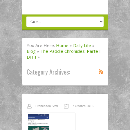
You Are Here:
Home
»
Daily Life
»
Blog
»
The Paddle Chronicles: Parte I
Di III
»
Category Archives:
Francesco Stati
7 Ottobre 2016