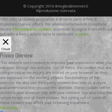
© Copyright 2016 ilmegliodiinternet.it.
Riproduzione riservata.
IMDI utilizza cookies proprietari e di terze parti al fine di
migliorare i servizi offerti. Per ulteriori informazioni consulta la
nostra
informativa sui cookies
. Scorrendo la pagina o cliccando sul
pulsante a fianco accetti tutte le condizioni.
Accetto
Chiudi
Privacy Overview
This website uses cookies to improve your experience while you
navigate through the website. Out of these, the cookies that are
categorized as necessary are stored on your browser as they
are essential for the working of basic functionalities of the
website. We also use third-party cookies that help us analyze
and understand how you use this website. These cookies will be
stored in your browser only with your consent. You also have the
option to opt-out of these cookies. But opting out of some of
these cookies may affect your browsing experience.
Necessary