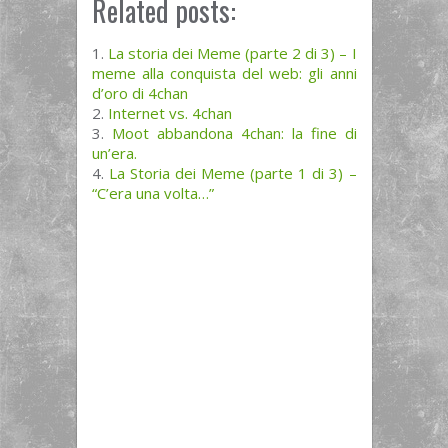
Related posts:
La storia dei Meme (parte 2 di 3) – I
meme alla conquista del web: gli anni
d’oro di 4chan
Internet vs. 4chan
Moot abbandona 4chan: la fine di
un’era.
La Storia dei Meme (parte 1 di 3) –
“C’era una volta…”