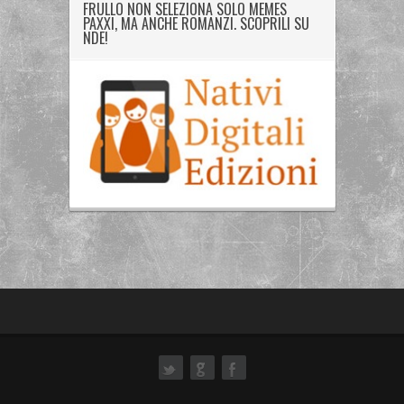
FRULLO NON SELEZIONA SOLO MEMES
PAXXI, MA ANCHE ROMANZI. SCOPRILI SU
NDE!
ok