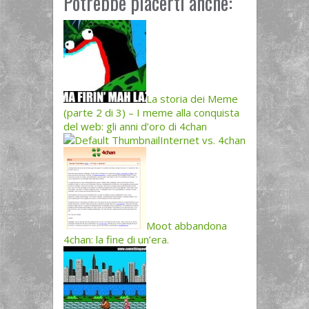
Potrebbe piacerti anche:
La storia dei Meme
(parte 2 di 3) – I meme alla conquista
del web: gli anni d’oro di 4chan
Internet vs. 4chan
Moot abbandona
4chan: la fine di un’era.