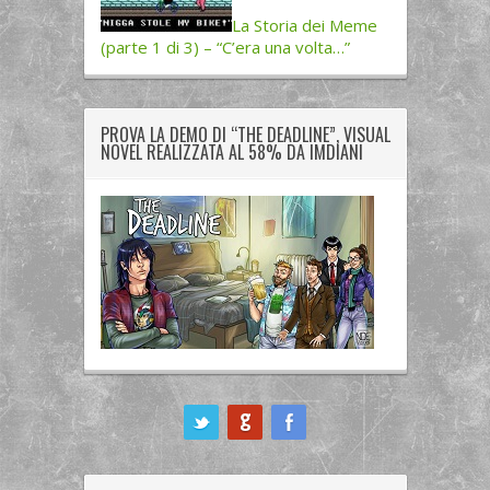
La Storia dei Meme
(parte 1 di 3) – “C’era una volta…”
PROVA LA DEMO DI “THE DEADLINE”, VISUAL
NOVEL REALIZZATA AL 58% DA IMDIANI
ook