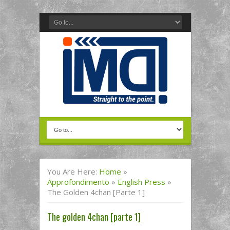
You Are Here:
Home
»
Approfondimento
»
English Press
»
The Golden 4chan [parte 1]
The golden 4chan [parte 1]