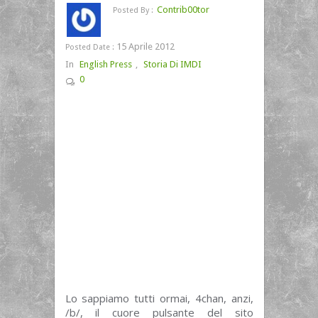
Contrib00tor
Posted By :
15 Aprile 2012
Posted Date :
In
English Press
,
Storia Di IMDI
0
Lo sappiamo tutti ormai, 4chan, anzi,
/b/, il cuore pulsante del sito