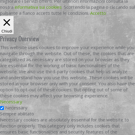
migliorare i servizi offerti. Per ulteriori informazioni consulta la
nostra
informativa sui cookies
. Scorrendo la pagina o cliccando sul
pulsante a fianco accetti tutte le condizioni.
Accetto
Chiudi
Privacy Overview
This website uses cookies to improve your experience while you
navigate through the website. Out of these, the cookies that are
categorized as necessary are stored on your browser as they
are essential for the working of basic functionalities of the
website. We also use third-party cookies that help us analyze
and understand how you use this website. These cookies will be
stored in your browser only with your consent. You also have the
option to opt-out of these cookies. But opting out of some of
these cookies may affect your browsing experience.
Necessary
Necessary
Sempre abilitato
Necessary cookies are absolutely essential for the website to
function properly. This category only includes cookies that
ensures basic functionalities and security features of the