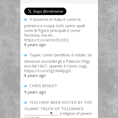
Il Governo in Italia è come la
primiera a scopa: tutti sanno quali
sono le figure principali e come
funziona, ma ne…
https://t.co/armLfZz3D2
8 years ago
Tajani, come Gentiloni, è nobile. Se
dovesse succedergli a Palazzo Chigi,
era dal 1867, quando il Conte Luigi...
https://t.co/x5gCNARpgG
8 years ago
CHRIS BENOIT
9 years ago
YOU HAVE BEEN VISITED BY THE
ISLAMIC TRUCK OF TOLERANCE
______________¶___ |religion of peace