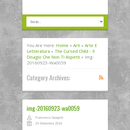
You Are Here:
Home
»
Arti
»
Arte E
Letteratura
»
The Cursed Child - Il
Disagio Che Non Ti Aspetti
»
Img-
20160923-Wa0059
Category Archives:
img-20160923-wa0059
Francesco Spagnol
24 Settembre 2016