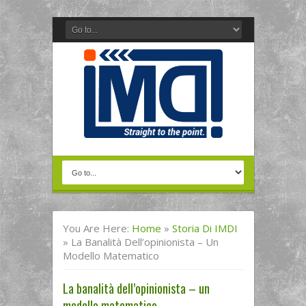
You Are Here:
Home
»
Storia Di IMDI
»
La Banalità Dell’opinionista – Un
Modello Matematico
La banalità dell’opinionista – un
modello matematico