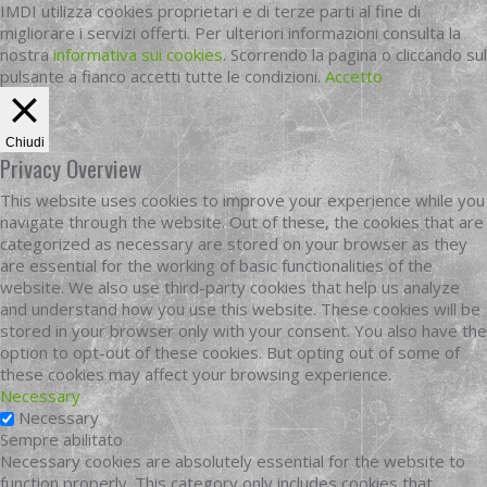
IMDI utilizza cookies proprietari e di terze parti al fine di
migliorare i servizi offerti. Per ulteriori informazioni consulta la
nostra
informativa sui cookies
. Scorrendo la pagina o cliccando sul
pulsante a fianco accetti tutte le condizioni.
Accetto
Chiudi
Privacy Overview
This website uses cookies to improve your experience while you
navigate through the website. Out of these, the cookies that are
categorized as necessary are stored on your browser as they
are essential for the working of basic functionalities of the
website. We also use third-party cookies that help us analyze
and understand how you use this website. These cookies will be
stored in your browser only with your consent. You also have the
option to opt-out of these cookies. But opting out of some of
these cookies may affect your browsing experience.
Necessary
Necessary
Sempre abilitato
Necessary cookies are absolutely essential for the website to
function properly. This category only includes cookies that