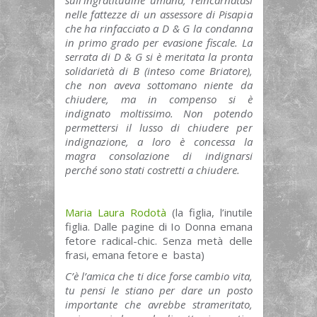
nelle fattezze di un assessore di Pisapia
che ha rinfacciato a D & G la condanna
in primo grado per evasione fiscale. La
serrata di D & G si è meritata la pronta
solidarietà di B (inteso come Briatore),
che non aveva sottomano niente da
chiudere, ma in compenso si è
indignato moltissimo. Non potendo
permettersi il lusso di chiudere per
indignazione, a loro è concessa la
magra consolazione di indignarsi
perché sono stati costretti a chiudere.
Maria Laura Rodotà
(la figlia, l’inutile
figlia. Dalle pagine di Io Donna emana
fetore radical-chic. Senza metà delle
frasi, emana fetore e basta)
C’è l’amica che ti dice forse cambio vita,
tu pensi le stiano per dare un posto
importante che avrebbe strameritato,