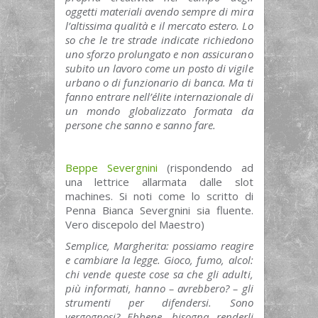
oggetti materiali avendo sempre di mira
l’altissima qualità e il mercato estero. Lo
so che le tre strade indicate richiedono
uno sforzo prolungato e non assicurano
subito un lavoro come un posto di vigile
urbano o di funzionario di banca. Ma ti
fanno entrare nell’élite internazionale di
un mondo globalizzato formata da
persone che sanno e sanno fare.
Beppe Severgnini
(rispondendo ad
una lettrice allarmata dalle slot
machines. Si noti come lo scritto di
Penna Bianca Severgnini sia fluente.
Vero discepolo del Maestro)
Semplice, Margherita: possiamo reagire
e cambiare la legge. Gioco, fumo, alcol:
chi vende queste cose sa che gli adulti,
più informati, hanno – avrebbero? – gli
strumenti per difendersi. Sono
vergognosi? Ebbene, bisogna renderli