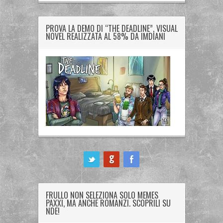
PROVA LA DEMO DI “THE DEADLINE”, VISUAL
NOVEL REALIZZATA AL 58% DA IMDIANI
ook
FRULLO NON SELEZIONA SOLO MEMES
PAXXI, MA ANCHE ROMANZI. SCOPRILI SU
NDE!