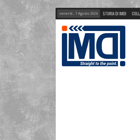
STORIA DI IMDI
COLL
venerdì , 7 Agosto 2026