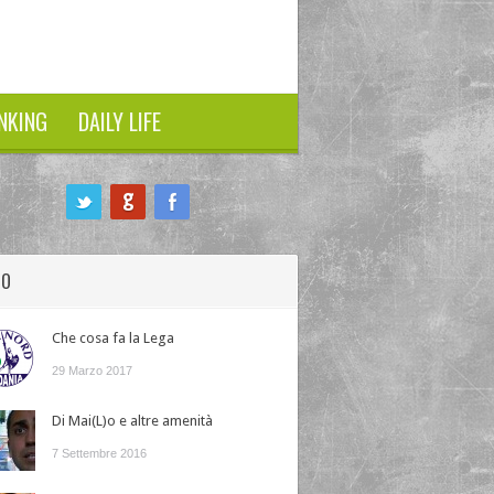
NKING
DAILY LIFE
HO
Che cosa fa la Lega
29 Marzo 2017
Di Mai(L)o e altre amenità
7 Settembre 2016