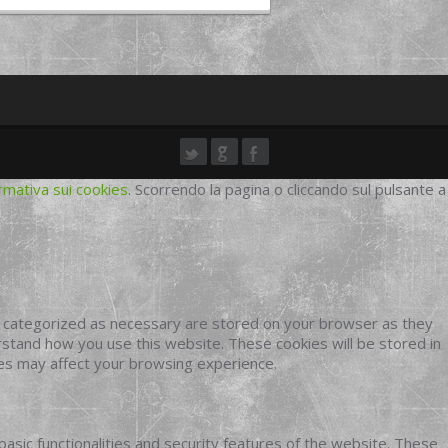
rmativa sui cookies
. Scorrendo la pagina o cliccando sul pulsante a
e categorized as necessary are stored on your browser as they
erstand how you use this website. These cookies will be stored in
ies may affect your browsing experience.
basic functionalities and security features of the website. These