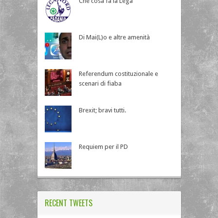
Che cosa fa la Lega
Di Mai(L)o e altre amenità
Referendum costituzionale e
scenari di fiaba
Brexit; bravi tutti.
Requiem per il PD
RECENT TWEETS