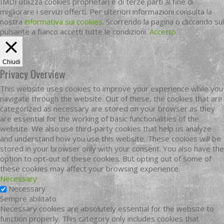
IMDI utilizza cookies proprietari e di terze parti al fine di
migliorare i servizi offerti. Per ulteriori informazioni consulta la
nostra
informativa sui cookies
. Scorrendo la pagina o cliccando sul
pulsante a fianco accetti tutte le condizioni.
Accetto
Chiudi
Privacy Overview
This website uses cookies to improve your experience while you
navigate through the website. Out of these, the cookies that are
categorized as necessary are stored on your browser as they
are essential for the working of basic functionalities of the
website. We also use third-party cookies that help us analyze
and understand how you use this website. These cookies will be
stored in your browser only with your consent. You also have the
option to opt-out of these cookies. But opting out of some of
these cookies may affect your browsing experience.
Necessary
Necessary
Sempre abilitato
Necessary cookies are absolutely essential for the website to
function properly. This category only includes cookies that