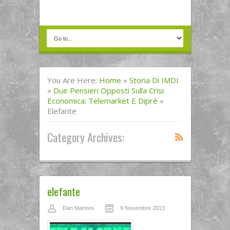
You Are Here:
Home
»
Storia Di IMDI
»
Due Pensieri Opposti Sulla Crisi
Economica: Telemarket E Diprè
»
Elefante
Category Archives:
elefante
Dan Marinos
9 Novembre 2013