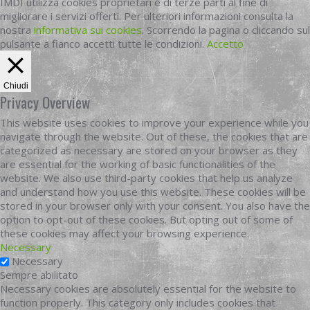
IMDI utilizza cookies proprietari e di terze parti al fine di
migliorare i servizi offerti. Per ulteriori informazioni consulta la
nostra
informativa sui cookies
. Scorrendo la pagina o cliccando sul
pulsante a fianco accetti tutte le condizioni.
Accetto
Chiudi
Privacy Overview
This website uses cookies to improve your experience while you
navigate through the website. Out of these, the cookies that are
categorized as necessary are stored on your browser as they
are essential for the working of basic functionalities of the
website. We also use third-party cookies that help us analyze
and understand how you use this website. These cookies will be
stored in your browser only with your consent. You also have the
option to opt-out of these cookies. But opting out of some of
these cookies may affect your browsing experience.
Necessary
Necessary
Sempre abilitato
Necessary cookies are absolutely essential for the website to
function properly. This category only includes cookies that