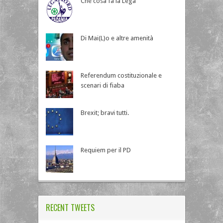
Che cosa fa la Lega
Di Mai(L)o e altre amenità
Referendum costituzionale e
scenari di fiaba
Brexit; bravi tutti.
Requiem per il PD
RECENT TWEETS