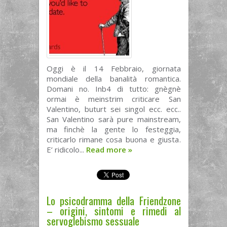
Oggi è il 14 Febbraio, giornata
mondiale della banalità romantica.
Domani no. Inb4 di tutto: gnègnè
ormai è meinstrim criticare San
Valentino, buturt sei singol ecc. ecc..
San Valentino sarà pure mainstream,
ma finchè la gente lo festeggia,
criticarlo rimane cosa buona e giusta.
E’ ridicolo...
Read more
»
Lo psicodramma della Friendzone
– origini, sintomi e rimedi al
servoglebismo sessuale