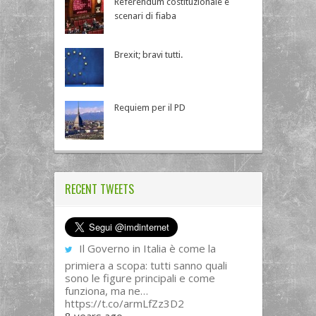
Referendum costituzionale e
scenari di fiaba
Brexit; bravi tutti.
Requiem per il PD
RECENT TWEETS
Il Governo in Italia è come la
primiera a scopa: tutti sanno quali
sono le figure principali e come
funziona, ma ne…
https://t.co/armLfZz3D2