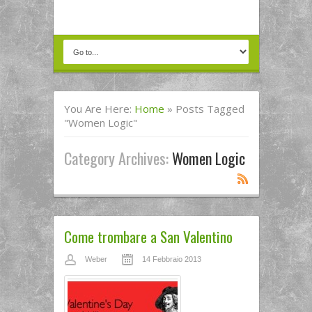
You Are Here:
Home
»
Posts Tagged
"women Logic"
Category Archives:
Women Logic
Come trombare a San Valentino
Weber
14 Febbraio 2013