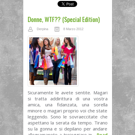
Donne, WTF?? (Special Edition)
Derpina
8 Marzo 2012
Sicuramente le avete sentite. Magari
si tratta addirittura di una vostra
amica, una fidanzata, una sorella
minore o magari proprio voi che state
leggendo. Sono le sovraeccitate che
aspettano la serata da tempo. Tirano
su la gonna e si depilano per andare
allegramanete a troieggiare in...
Read