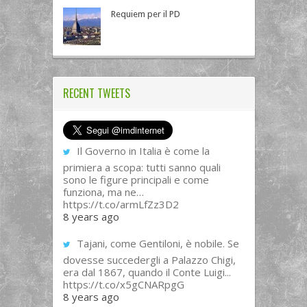
Requiem per il PD
RECENT TWEETS
Il Governo in Italia è come la
primiera a scopa: tutti sanno quali
sono le figure principali e come
funziona, ma ne…
https://t.co/armLfZz3D2
8 years ago
Tajani, come Gentiloni, è nobile. Se
dovesse succedergli a Palazzo Chigi,
era dal 1867, quando il Conte Luigi...
https://t.co/x5gCNARpgG
8 years ago