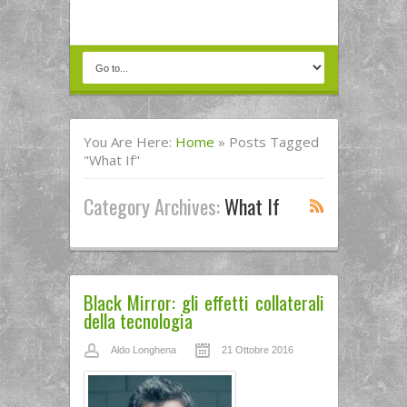
You Are Here:
Home
»
Posts Tagged
"what If"
Category Archives:
What If
Black Mirror: gli effetti collaterali
della tecnologia
Aldo Longhena
21 Ottobre 2016