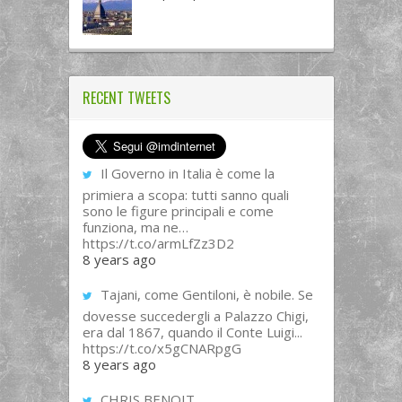
RECENT TWEETS
Il Governo in Italia è come la
primiera a scopa: tutti sanno quali
sono le figure principali e come
funziona, ma ne…
https://t.co/armLfZz3D2
8 years ago
Tajani, come Gentiloni, è nobile. Se
dovesse succedergli a Palazzo Chigi,
era dal 1867, quando il Conte Luigi...
https://t.co/x5gCNARpgG
8 years ago
CHRIS BENOIT