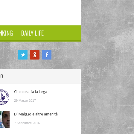
NKING
DAILY LIFE
HO
Che cosa fa la Lega
29 Marzo 2017
Di Mai(L)o e altre amenità
7 Settembre 2016