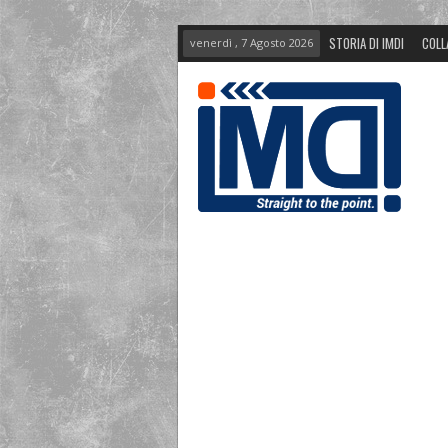
STORIA DI IMDI
COLL
venerdì , 7 Agosto 2026