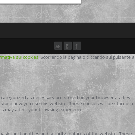
rmativa sui cookies
. Scorrendo la pagina o cliccando sul pulsante a
e categorized as necessary are stored on your browser as they
erstand how you use this website. These cookies will be stored in
ies may affect your browsing experience.
basic functionalities and security features of the website. These