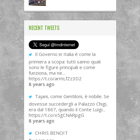
RECENT TWEETS
Il Governo in Italia è come la
primiera a scopa: tutti sanno quali
sono le figure principali e come
funziona, ma ne…
https://t.co/armLfZz3D2
8 years ago
Tajani, come Gentiloni, è nobile. Se
dovesse succedergli a Palazzo Chigi,
era dal 1867, quando il Conte Luigi...
https://t.co/x5gCNARpgG
8 years ago
CHRIS BENOIT