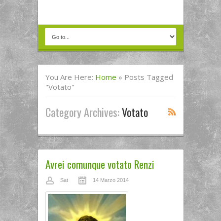
You Are Here:
Home
»
Posts Tagged
"votato"
Category Archives:
Votato
Avrei comunque votato Renzi
Sat
14 Marzo 2014