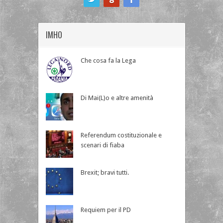
IMHO
Che cosa fa la Lega
Di Mai(L)o e altre amenità
Referendum costituzionale e
scenari di fiaba
Brexit; bravi tutti.
Requiem per il PD