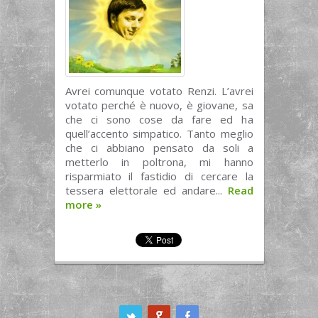
Avrei comunque votato Renzi. L’avrei
votato perché è nuovo, è giovane, sa
che ci sono cose da fare ed ha
quell’accento simpatico. Tanto meglio
che ci abbiano pensato da soli a
metterlo in poltrona, mi hanno
risparmiato il fastidio di cercare la
tessera elettorale ed andare...
Read
more
»
ook