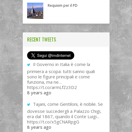
Requiem per il PD
RECENT TWEETS
Il Governo in Italia è come la
primiera a scopa: tutti sanno quali
sono le figure principali e come
funziona, ma ne…
https://t.co/armLfZz3D2
8 years ago
Tajani, come Gentiloni, è nobile. Se
dovesse succedergli a Palazzo Chigi,
era dal 1867, quando il Conte Luigi...
https://t.co/x5gCNARpgG
8 years ago