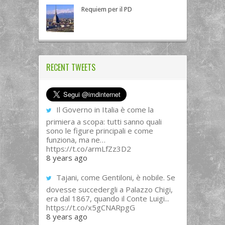
Requiem per il PD
RECENT TWEETS
Il Governo in Italia è come la
primiera a scopa: tutti sanno quali
sono le figure principali e come
funziona, ma ne…
https://t.co/armLfZz3D2
8 years ago
Tajani, come Gentiloni, è nobile. Se
dovesse succedergli a Palazzo Chigi,
era dal 1867, quando il Conte Luigi...
https://t.co/x5gCNARpgG
8 years ago