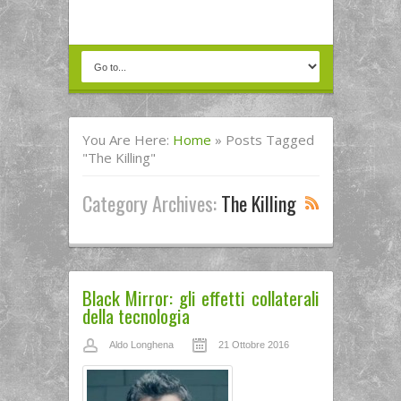
You Are Here:
Home
»
Posts Tagged
"the Killing"
Category Archives:
The Killing
Black Mirror: gli effetti collaterali
della tecnologia
Aldo Longhena
21 Ottobre 2016