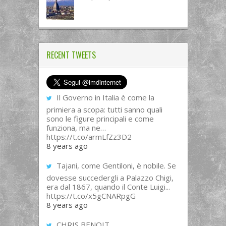
RECENT TWEETS
Il Governo in Italia è come la
primiera a scopa: tutti sanno quali
sono le figure principali e come
funziona, ma ne…
https://t.co/armLfZz3D2
8 years ago
Tajani, come Gentiloni, è nobile. Se
dovesse succedergli a Palazzo Chigi,
era dal 1867, quando il Conte Luigi...
https://t.co/x5gCNARpgG
8 years ago
CHRIS BENOIT