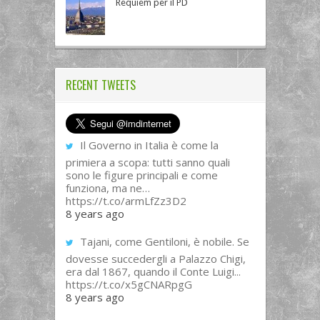
Requiem per il PD
RECENT TWEETS
Il Governo in Italia è come la
primiera a scopa: tutti sanno quali
sono le figure principali e come
funziona, ma ne…
https://t.co/armLfZz3D2
8 years ago
Tajani, come Gentiloni, è nobile. Se
dovesse succedergli a Palazzo Chigi,
era dal 1867, quando il Conte Luigi...
https://t.co/x5gCNARpgG
8 years ago