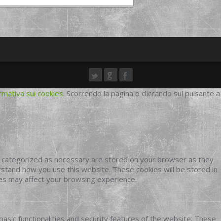
rmativa sui cookies
. Scorrendo la pagina o cliccando sul pulsante a
e categorized as necessary are stored on your browser as they
erstand how you use this website. These cookies will be stored in
ies may affect your browsing experience.
basic functionalities and security features of the website. These