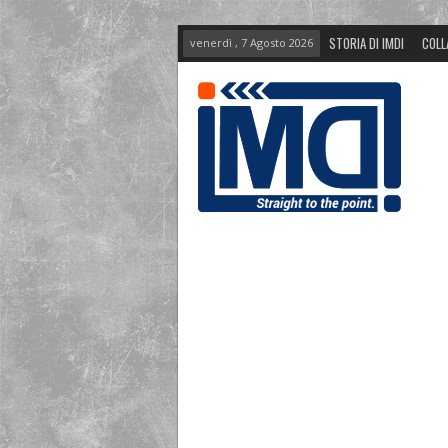
STORIA DI IMDI
COLL
venerdì , 7 Agosto 2026