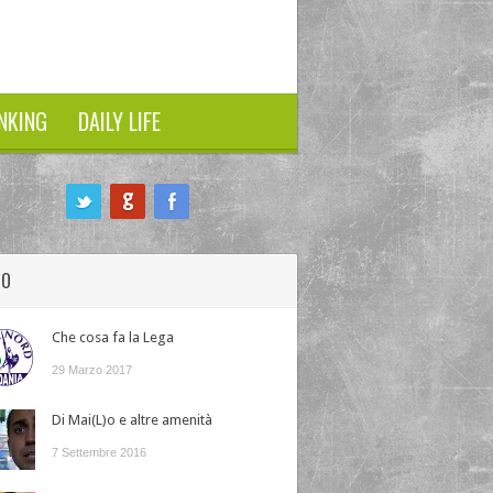
NKING
DAILY LIFE
HO
Che cosa fa la Lega
29 Marzo 2017
Di Mai(L)o e altre amenità
7 Settembre 2016