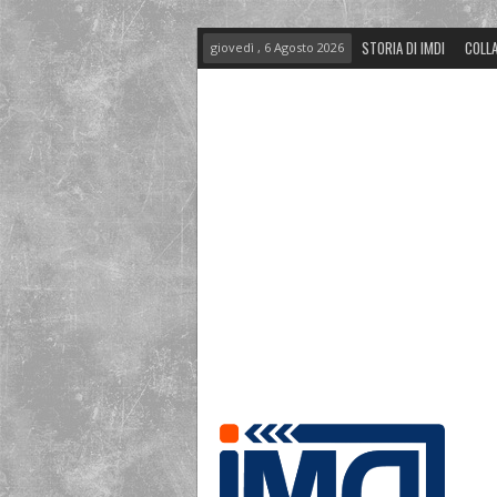
STORIA DI IMDI
COLLA
giovedì , 6 Agosto 2026