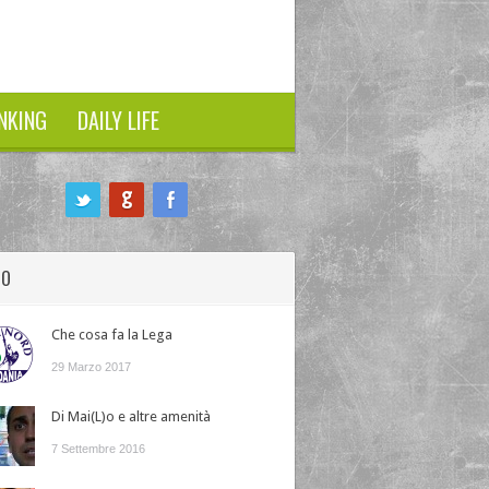
NKING
DAILY LIFE
HO
Che cosa fa la Lega
29 Marzo 2017
Di Mai(L)o e altre amenità
7 Settembre 2016