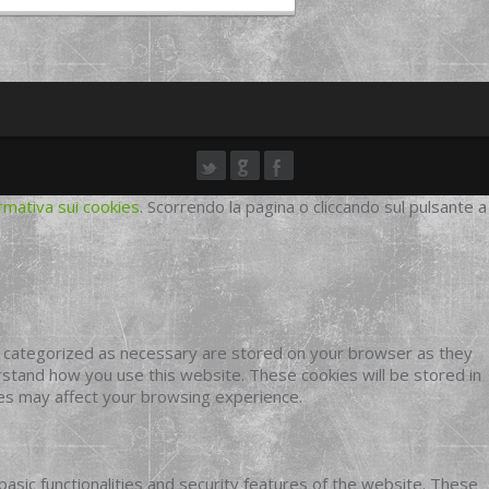
rmativa sui cookies
. Scorrendo la pagina o cliccando sul pulsante a
e categorized as necessary are stored on your browser as they
erstand how you use this website. These cookies will be stored in
ies may affect your browsing experience.
basic functionalities and security features of the website. These