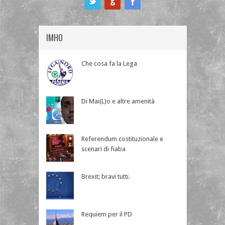
IMHO
Che cosa fa la Lega
Di Mai(L)o e altre amenità
Referendum costituzionale e
scenari di fiaba
Brexit; bravi tutti.
Requiem per il PD