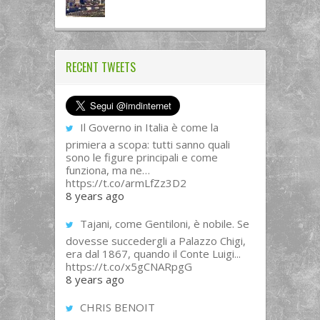
RECENT TWEETS
Il Governo in Italia è come la
primiera a scopa: tutti sanno quali
sono le figure principali e come
funziona, ma ne…
https://t.co/armLfZz3D2
8 years ago
Tajani, come Gentiloni, è nobile. Se
dovesse succedergli a Palazzo Chigi,
era dal 1867, quando il Conte Luigi...
https://t.co/x5gCNARpgG
8 years ago
CHRIS BENOIT