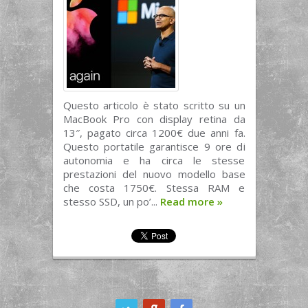
Questo articolo è stato scritto su un
MacBook Pro con display retina da
13″, pagato circa 1200€ due anni fa.
Questo portatile garantisce 9 ore di
autonomia e ha circa le stesse
prestazioni del nuovo modello base
che costa 1750€. Stessa RAM e
stesso SSD, un po’...
Read more
»
ook