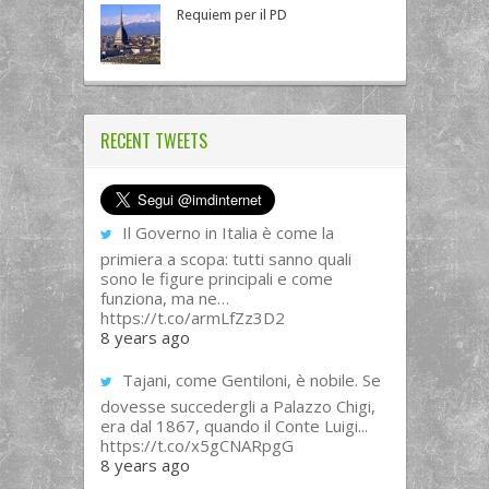
Requiem per il PD
RECENT TWEETS
Il Governo in Italia è come la
primiera a scopa: tutti sanno quali
sono le figure principali e come
funziona, ma ne…
https://t.co/armLfZz3D2
8 years ago
Tajani, come Gentiloni, è nobile. Se
dovesse succedergli a Palazzo Chigi,
era dal 1867, quando il Conte Luigi...
https://t.co/x5gCNARpgG
8 years ago