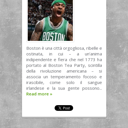
Boston è una città orgogliosa, ribelle e
ostinata, in cui – a un’anima
indipendente e fiera che nel 1773 ha
portato al Boston Tea Party, scintilla
della rivoluzione americana – si
associa un temperamento focoso e
irascibile, come solo il sangue
irlandese e la sua gente possono...
Read more
»