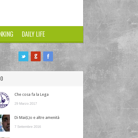
NKING
DAILY LIFE
HO
Che cosa fa la Lega
29 Marzo 2017
Di Mai(L)o e altre amenità
7 Settembre 2016