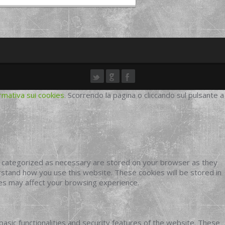
rmativa sui cookies
. Scorrendo la pagina o cliccando sul pulsante a
e categorized as necessary are stored on your browser as they
erstand how you use this website. These cookies will be stored in
ies may affect your browsing experience.
basic functionalities and security features of the website. These