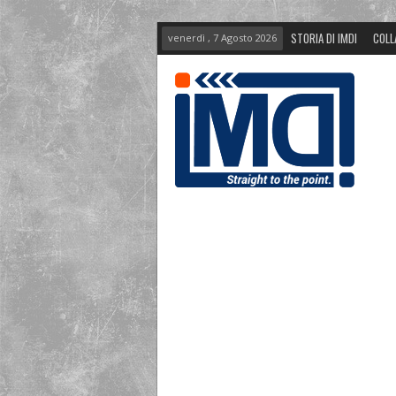
STORIA DI IMDI
COLL
venerdì , 7 Agosto 2026