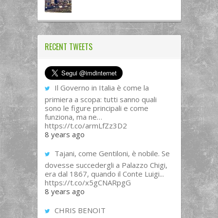
RECENT TWEETS
Il Governo in Italia è come la
primiera a scopa: tutti sanno quali
sono le figure principali e come
funziona, ma ne…
https://t.co/armLfZz3D2
8 years ago
Tajani, come Gentiloni, è nobile. Se
dovesse succedergli a Palazzo Chigi,
era dal 1867, quando il Conte Luigi...
https://t.co/x5gCNARpgG
8 years ago
CHRIS BENOIT