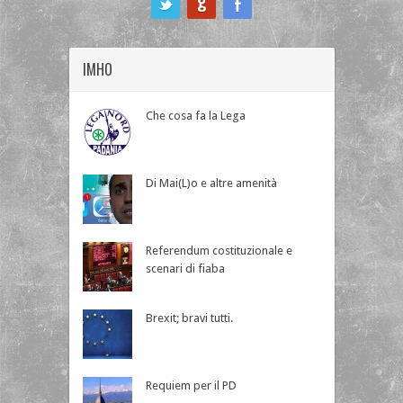
IMHO
Che cosa fa la Lega
Di Mai(L)o e altre amenità
Referendum costituzionale e
scenari di fiaba
Brexit; bravi tutti.
Requiem per il PD