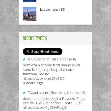
Requiem per il PD
RECENT TWEETS
Il Governo in Italia è come la
primiera a scopa: tutti sanno quali
sono le figure principali e come
funziona, ma ne…
https://t.co/armLfZz3D2
8 years ago
Tajani, come Gentiloni, è nobile. Se
dovesse succedergli a Palazzo Chigi,
era dal 1867, quando il Conte Luigi...
https://t.co/x5gCNARpgG