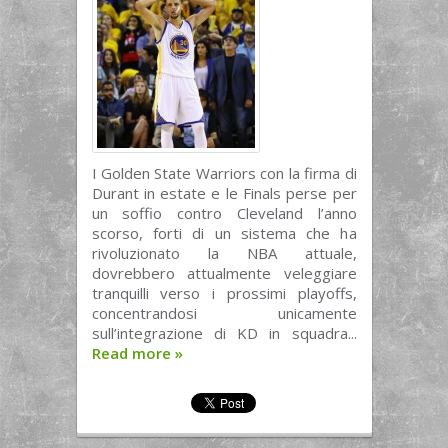
I Golden State Warriors con la firma di
Durant in estate e le Finals perse per
un soffio contro Cleveland l’anno
scorso, forti di un sistema che ha
rivoluzionato la NBA attuale,
dovrebbero attualmente veleggiare
tranquilli verso i prossimi playoffs,
concentrandosi unicamente
sull’integrazione di KD in squadra...
Read more
»