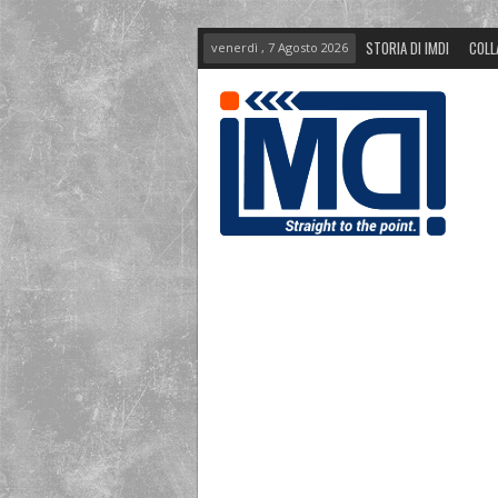
STORIA DI IMDI
COLL
venerdì , 7 Agosto 2026