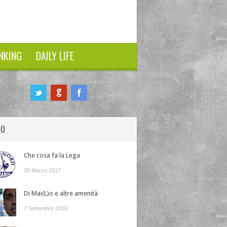
NKING
DAILY LIFE
HO
Che cosa fa la Lega
29 Marzo 2017
Di Mai(L)o e altre amenità
7 Settembre 2016