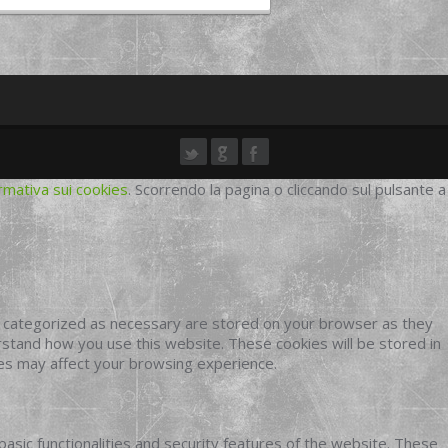
rmativa sui cookies
. Scorrendo la pagina o cliccando sul pulsante a
e categorized as necessary are stored on your browser as they
erstand how you use this website. These cookies will be stored in
ies may affect your browsing experience.
basic functionalities and security features of the website. These