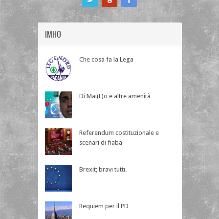
IMHO
Che cosa fa la Lega
Di Mai(L)o e altre amenità
Referendum costituzionale e
scenari di fiaba
Brexit; bravi tutti.
Requiem per il PD