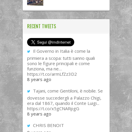
RECENT TWEETS
Il Governo in Italia è come la
primiera a scopa: tutti sanno quali
sono le figure principali e come
funziona, ma ne…
https://t.co/armLfZz3D2
8 years ago
Tajani, come Gentiloni, è nobile. Se
dovesse succedergli a Palazzo Chigi,
era dal 1867, quando il Conte Luigi...
https://t.co/x5gCNARpgG
8 years ago
CHRIS BENOIT