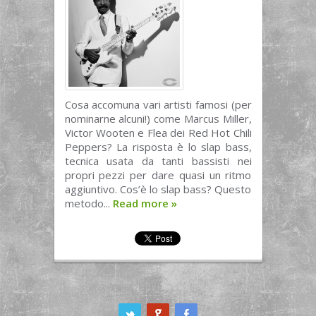
Cosa accomuna vari artisti famosi (per
nominarne alcuni!) come Marcus Miller,
Victor Wooten e Flea dei Red Hot Chili
Peppers? La risposta è lo slap bass,
tecnica usata da tanti bassisti nei
propri pezzi per dare quasi un ritmo
aggiuntivo. Cos’è lo slap bass? Questo
metodo...
Read more
»
ook