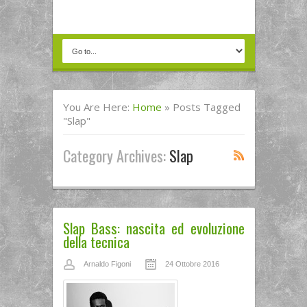
You Are Here:
Home
»
Posts Tagged
"Slap"
Category Archives:
Slap
Slap Bass: nascita ed evoluzione
della tecnica
Arnaldo Figoni
24 Ottobre 2016