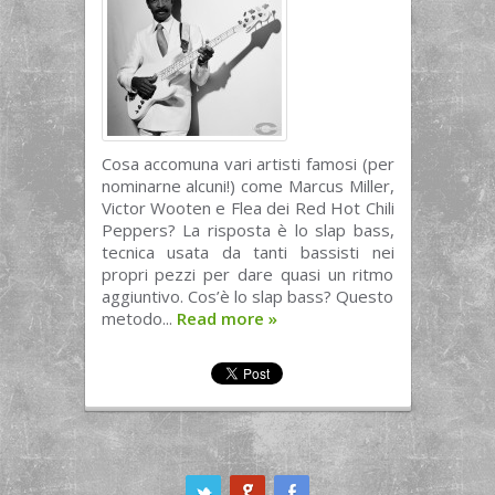
Cosa accomuna vari artisti famosi (per
nominarne alcuni!) come Marcus Miller,
Victor Wooten e Flea dei Red Hot Chili
Peppers? La risposta è lo slap bass,
tecnica usata da tanti bassisti nei
propri pezzi per dare quasi un ritmo
aggiuntivo. Cos’è lo slap bass? Questo
metodo...
Read more
»
ook