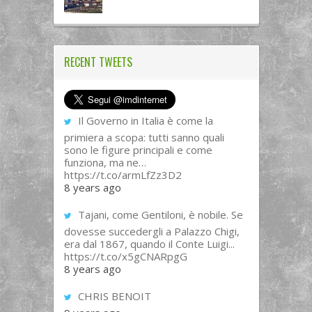
RECENT TWEETS
Il Governo in Italia è come la
primiera a scopa: tutti sanno quali
sono le figure principali e come
funziona, ma ne…
https://t.co/armLfZz3D2
8 years ago
Tajani, come Gentiloni, è nobile. Se
dovesse succedergli a Palazzo Chigi,
era dal 1867, quando il Conte Luigi...
https://t.co/x5gCNARpgG
8 years ago
CHRIS BENOIT