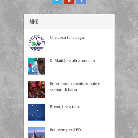
IMHO
Che cosa fa la Lega
Di Mai(L)o e altre amenità
Referendum costituzionale e
scenari di fiaba
Brexit; bravi tutti.
Requiem per il PD