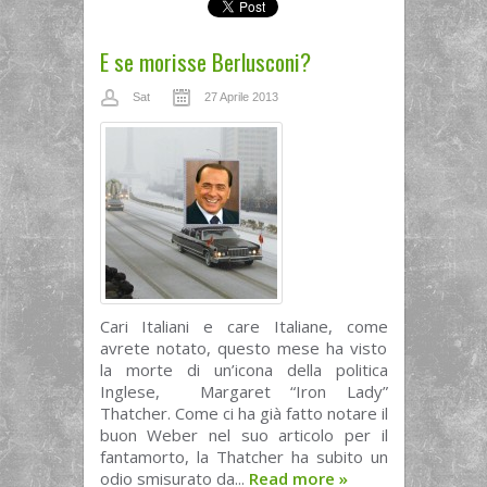
E se morisse Berlusconi?
Sat
27 Aprile 2013
Cari Italiani e care Italiane, come
avrete notato, questo mese ha visto
la morte di un’icona della politica
Inglese, Margaret “Iron Lady”
Thatcher. Come ci ha già fatto notare il
buon Weber nel suo articolo per il
fantamorto, la Thatcher ha subito un
odio smisurato da...
Read more
»