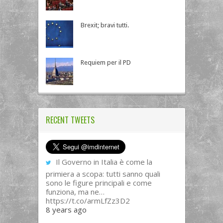
Brexit; bravi tutti.
Requiem per il PD
RECENT TWEETS
Il Governo in Italia è come la
primiera a scopa: tutti sanno quali
sono le figure principali e come
funziona, ma ne…
https://t.co/armLfZz3D2
8 years ago