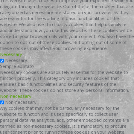
This website uses cookies to improve your experience while you
navigate through the website. Out of these, the cookies that are
categorized as necessary are stored on your browser as they
are essential for the working of basic functionalities of the
website. We also use third-party cookies that help us analyze
and understand how you use this website. These cookies will be
stored in your browser only with your consent. You also have the
option to opt-out of these cookies. But opting out of some of
these cookies may affect your browsing experience.
Necessary
Necessary
Sempre abilitato
Necessary cookies are absolutely essential for the website to
function properly. This category only includes cookies that
ensures basic functionalities and security features of the
website. These cookies do not store any personal information.
Non-necessary
Non-necessary
Any cookies that may not be particularly necessary for the
website to function and is used specifically to collect user
personal data via analytics, ads, other embedded contents are
termed as non-necessary cookies. It is mandatory to procure
user consent prior to running these cookies on your website.