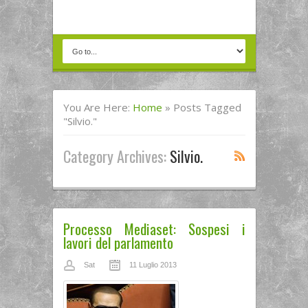
You Are Here:
Home
»
Posts Tagged
"silvio."
Category Archives:
Silvio.
Processo Mediaset: Sospesi i
lavori del parlamento
Sat
11 Luglio 2013