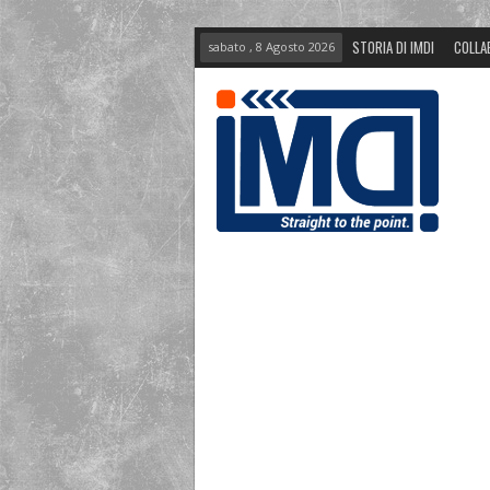
STORIA DI IMDI
COLLA
sabato , 8 Agosto 2026