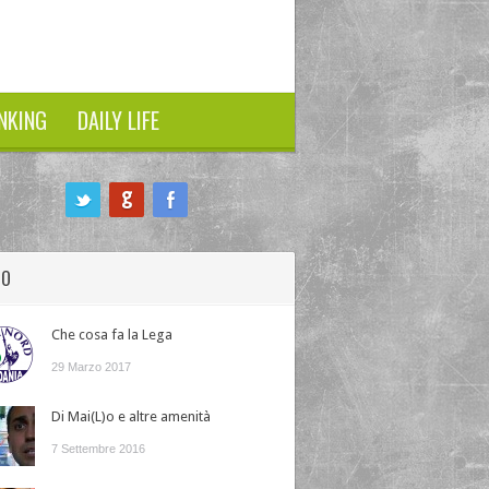
NKING
DAILY LIFE
HO
Che cosa fa la Lega
29 Marzo 2017
Di Mai(L)o e altre amenità
7 Settembre 2016