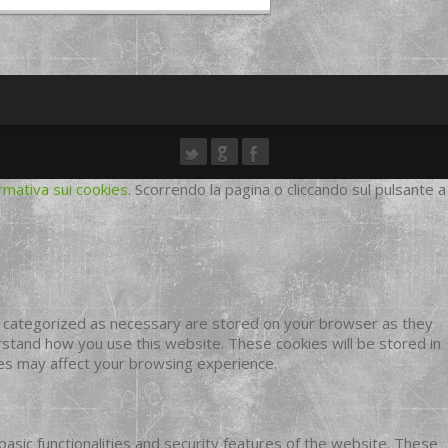
rmativa sui cookies
. Scorrendo la pagina o cliccando sul pulsante a
e categorized as necessary are stored on your browser as they
erstand how you use this website. These cookies will be stored in
ies may affect your browsing experience.
basic functionalities and security features of the website. These