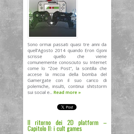
Sono ormai passati quasi tre anni da
quell’Agosto 2014 quando Eron Gjoni
scrisse quello che viene
comunemente conosciuto su Internet
come lo “Zoe Post“, la scintilla che
accese la miccia della bomba del
Gamergate con il suo carico di
polemiche, insulti, continui shitstorm
sui social e...
Read more
»
Il ritorno dei 2D platform –
Capitolo II: i cult games