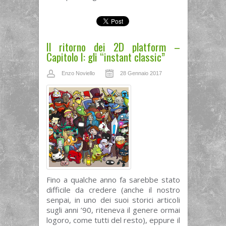
Il ritorno dei 2D platform –
Capitolo I: gli “instant classic”
Enzo Noviello
28 Gennaio 2017
Fino a qualche anno fa sarebbe stato
difficile da credere (anche il nostro
senpai, in uno dei suoi storici articoli
sugli anni ’90, riteneva il genere ormai
logoro, come tutti del resto), eppure il