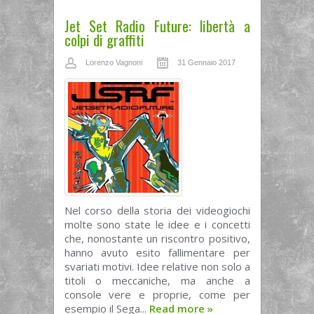
Jet Set Radio Future: libertà a
colpi di graffiti
Lorenzo Vagnoni
31 Gennaio 2017
Nel corso della storia dei videogiochi
molte sono state le idee e i concetti
che, nonostante un riscontro positivo,
hanno avuto esito fallimentare per
svariati motivi. Idee relative non solo a
titoli o meccaniche, ma anche a
console vere e proprie, come per
esempio il Sega...
Read more
»