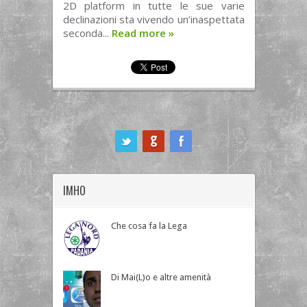
2D platform in tutte le sue varie
declinazioni sta vivendo un’inaspettata
seconda...
Read more
»
ook
IMHO
Che cosa fa la Lega
Di Mai(L)o e altre amenità