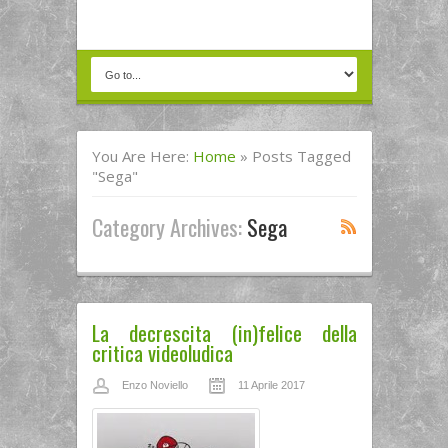
You Are Here:
Home
»
Posts Tagged
"sega"
Category Archives:
Sega
La decrescita (in)felice della
critica videoludica
Enzo Noviello
11 Aprile 2017