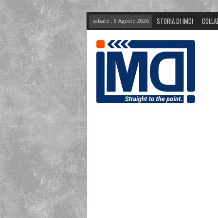
STORIA DI IMDI
COLLA
sabato , 8 Agosto 2026