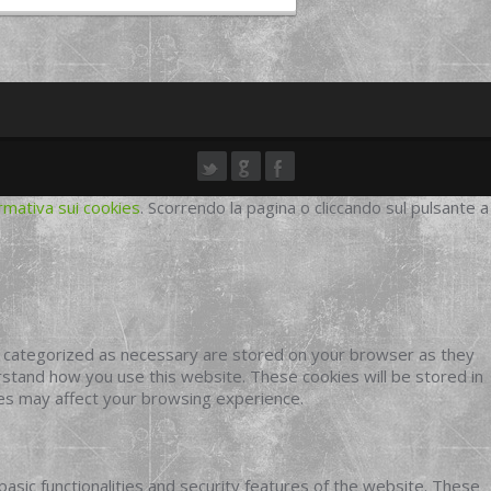
rmativa sui cookies
. Scorrendo la pagina o cliccando sul pulsante a
e categorized as necessary are stored on your browser as they
erstand how you use this website. These cookies will be stored in
ies may affect your browsing experience.
basic functionalities and security features of the website. These