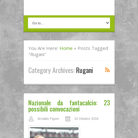
You Are Here:
Home
»
Posts Tagged
"Rugani"
Category Archives:
Rugani
Nazionale da fantacalcio: 23
possibili convocazioni
Arnaldo Figoni
10 Ottobre 2016