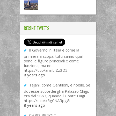
RECENT TWEETS
Il Governo in Italia è come la
primiera a scopa: tutti sanno quali
sono le figure principali e come
funziona, ma ne…
https://t.co/armLfZz3D2
8 years ago
Tajani, come Gentiloni, è nobile. Se
dovesse succedergli a Palazzo Chigi,
era dal 1867, quando il Conte Luigi...
https://t.co/x5gCNARpgG
8 years ago
CHRIS BENOIT