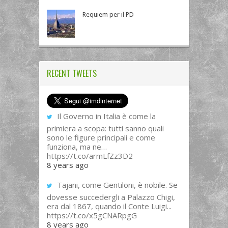
Requiem per il PD
RECENT TWEETS
Il Governo in Italia è come la
primiera a scopa: tutti sanno quali
sono le figure principali e come
funziona, ma ne…
https://t.co/armLfZz3D2
8 years ago
Tajani, come Gentiloni, è nobile. Se
dovesse succedergli a Palazzo Chigi,
era dal 1867, quando il Conte Luigi...
https://t.co/x5gCNARpgG
8 years ago